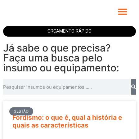
Fitas Personali
ORÇAMENTO RÁPIDO
Já sabe o que precisa?
Faça uma busca pelo
insumo ou equipamento:
GESTÃO
Fordismo: o que é, qual a história e
quais as características