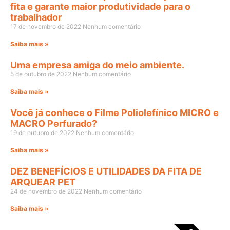
fita e garante maior produtividade para o
trabalhador
17 de novembro de 2022
Nenhum comentário
Saiba mais »
Uma empresa amiga do meio ambiente.
5 de outubro de 2022
Nenhum comentário
Saiba mais »
Você já conhece o Filme Poliolefínico MICRO e
MACRO Perfurado?
19 de outubro de 2022
Nenhum comentário
Saiba mais »
DEZ BENEFÍCIOS E UTILIDADES DA FITA DE
ARQUEAR PET
24 de novembro de 2022
Nenhum comentário
Saiba mais »