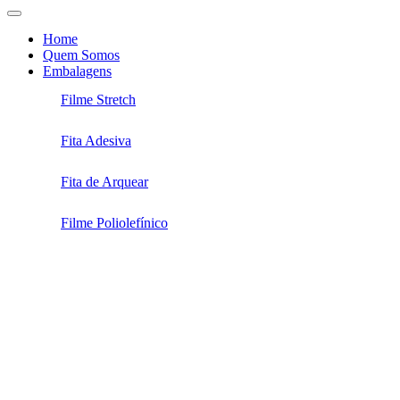
Home
Quem Somos
Embalagens
Filme Stretch
Fita Adesiva
Fita de Arquear
Filme Poliolefínico