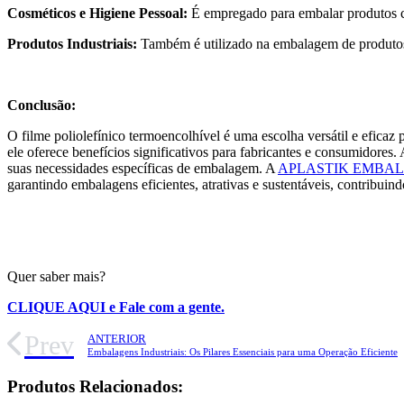
Cosméticos e Higiene Pessoal:
É empregado para embalar produtos co
Produtos Industriais:
Também é utilizado na embalagem de produtos i
Conclusão:
O filme poliolefínico termoencolhível é uma escolha versátil e eficaz
ele oferece benefícios significativos para fabricantes e consumidores
suas necessidades específicas de embalagem. A
APLASTIK EMBA
garantindo embalagens eficientes, atrativas e sustentáveis, contribui
Quer saber mais?
CLIQUE AQUI e Fale com a gente.
Prev
ANTERIOR
Embalagens Industriais: Os Pilares Essenciais para uma Operação Eficiente
Produtos Relacionados: