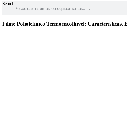
Search
Filme Poliolefínico Termoencolhível: Características, B