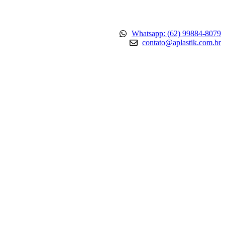
Whatsapp: (62) 99884-8079
contato@aplastik.com.br