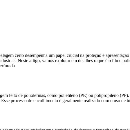
lagem certo desempenha um papel crucial na proteção e apresentação 
ndústrias. Neste artigo, vamos explorar em detalhes o que é o filme pol
erfurada.
gem feito de poliolefinas, como polietileno (PE) ou polipropileno (PP
 Esse processo de encolhimento é geralmente realizado com o uso de t