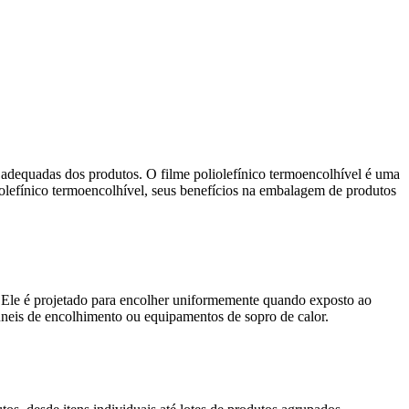
adequadas dos produtos. O filme poliolefínico termoencolhível é uma
iolefínico termoencolhível, seus benefícios na embalagem de produtos
). Ele é projetado para encolher uniformemente quando exposto ao
úneis de encolhimento ou equipamentos de sopro de calor.