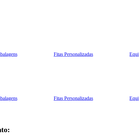
balagens
Fitas Personalizadas
Equi
balagens
Fitas Personalizadas
Equi
to: