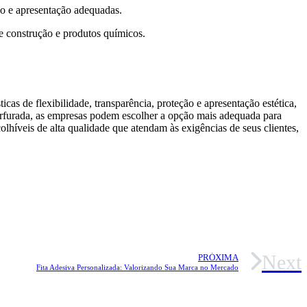
o e apresentação adequadas.
e construção e produtos químicos.
as de flexibilidade, transparência, proteção e apresentação estética,
 perfurada, as empresas podem escolher a opção mais adequada para
lhíveis de alta qualidade que atendam às exigências de seus clientes,
Next
PRÓXIMA
Fita Adesiva Personalizada: Valorizando Sua Marca no Mercado