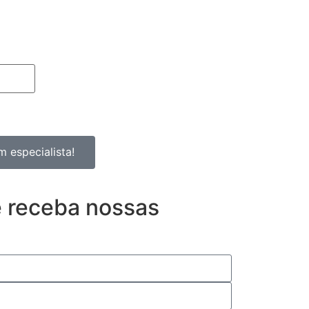
 especialista!
e receba nossas