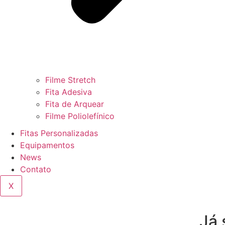
Filme Stretch
Fita Adesiva
Fita de Arquear
Filme Poliolefínico
Fitas Personalizadas
Equipamentos
News
Contato
X
Já 