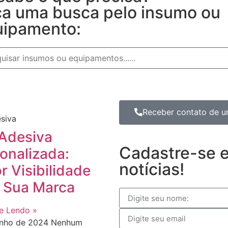
a uma busca pelo insumo ou
uipamento:
Receber contato de um
esiva
 Adesiva
Cadastre-se 
onalizada:
notícias!
r Visibilidade
 Sua Marca
e Lendo »
unho de 2024
Nenhum