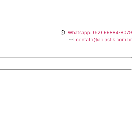
Whatsapp: (62) 99884-8079
contato@aplastik.com.br