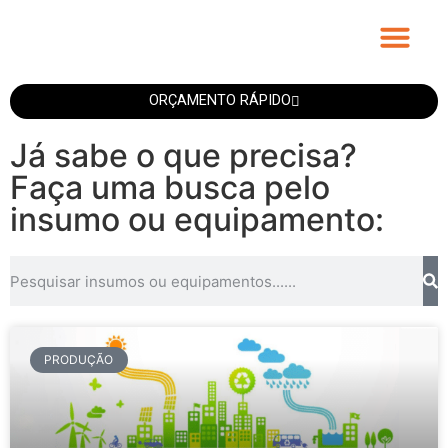
Fitas Personali
ORÇAMENTO RÁPIDO
Já sabe o que precisa?
Faça uma busca pelo
insumo ou equipamento:
PRODUÇÃO