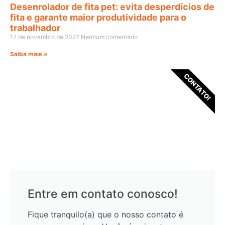
Desenrolador de fita pet: evita desperdícios de
fita e garante maior produtividade para o
trabalhador
17 de novembro de 2022
Nenhum comentário
Saiba mais »
CONTATO!
Entre em contato conosco!
Fique tranquilo(a) que o nosso contato é