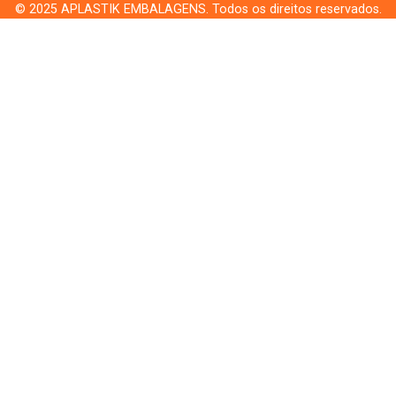
© 2025 APLASTIK EMBALAGENS. Todos os direitos reservados.