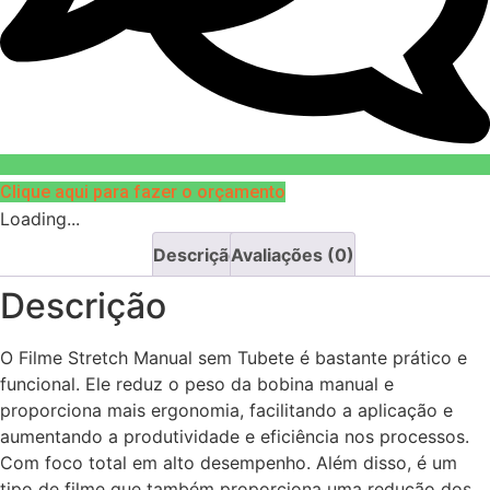
Clique aqui para fazer o orçamento
Loading...
Descrição
Avaliações (0)
Descrição
O Filme Stretch Manual sem Tubete é bastante prático e
funcional. Ele reduz o peso da bobina manual e
proporciona mais ergonomia, facilitando a aplicação e
aumentando a produtividade e eficiência nos processos.
Com foco total
em alto desempenho. Além disso, é um
tipo de filme que também proporciona uma redução dos