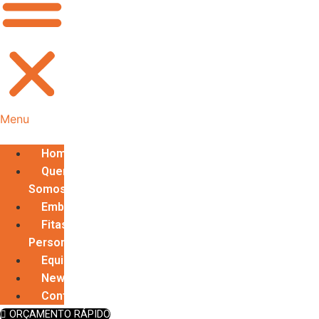
Menu
Home
Quem
Somos
Embalagens
Fitas
Personalizadas
Equipamentos
News
Contato
ORÇAMENTO RÁPIDO