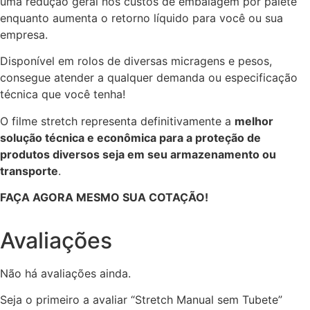
uma redução geral nos custos de embalagem por palete
enquanto aumenta o retorno líquido para você ou sua
empresa.
Disponível em rolos de diversas micragens e pesos,
consegue atender a qualquer demanda ou especificação
técnica que você tenha!
O filme stretch representa definitivamente a
melhor
solução técnica e econômica para a proteção de
produtos diversos seja em seu armazenamento ou
transporte
.
FAÇA AGORA MESMO SUA COTAÇÃO!
Avaliações
Não há avaliações ainda.
Seja o primeiro a avaliar “Stretch Manual sem Tubete”