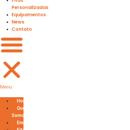
Fitas
Personalizadas
Equipamentos
News
Contato
Menu
Home
Quem
Somos
Embalagens
Fitas