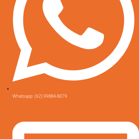
Whatsapp: (62) 99884-8079