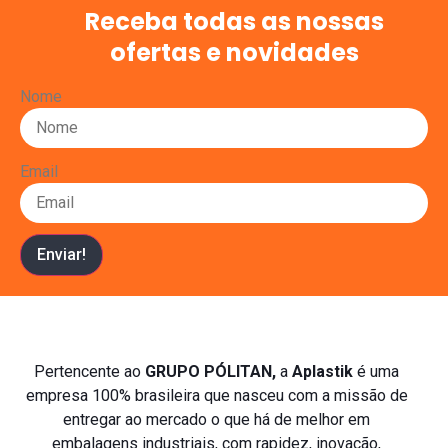
Receba todas as nossas
ofertas e novidades
Nome
Email
Enviar!
Pertencente ao
GRUPO PÓLITAN,
a
Aplastik
é uma
empresa 100% brasileira que nasceu com a missão de
entregar ao mercado o que há de melhor em
embalagens industriais, com rapidez, inovação,