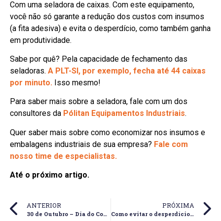
Com uma seladora de caixas. Com este equipamento,
você não só garante a redução dos custos com insumos
(a fita adesiva) e evita o desperdício, como também ganha
em produtividade.
Sabe por quê? Pela capacidade de fechamento das
seladoras.
A PLT-SI, por exemplo, fecha até 44 caixas
por minuto.
Isso mesmo!
Para saber mais sobre a seladora, fale com um dos
consultores da
Pólitan Equipamentos Industriais
.
Quer saber mais sobre como economizar nos insumos e
embalagens industriais de sua empresa?
Fale com
nosso time de especialistas.
Até o próximo artigo.
ANTERIOR
PRÓXIMA
30 de Outubro – Dia do Comerciário.
Como evitar o desperdício de filme stretch