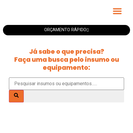
Fitas Personali
ORÇAMENTO RÁPIDO
Já sabe o que precisa?
Faça uma busca pelo insumo ou
equipamento: