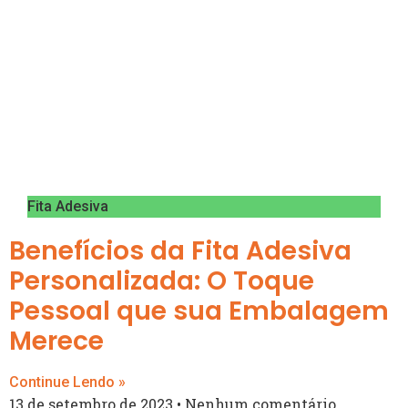
Fita Adesiva
Benefícios da Fita Adesiva
Personalizada: O Toque
Pessoal que sua Embalagem
Merece
Continue Lendo »
13 de setembro de 2023
Nenhum comentário