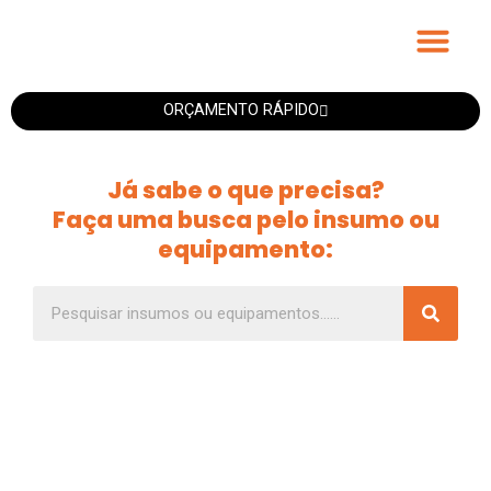
Fitas Personali
ORÇAMENTO RÁPIDO
Já sabe o que precisa?
Faça uma busca pelo insumo ou
equipamento: