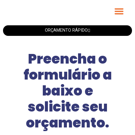
Fitas Personali
ORÇAMENTO RÁPIDO
Preencha o
formulário a
baixo e
solicite seu
orçamento.