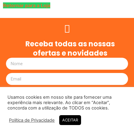
Retornar para a Loja
Receba todas as nossas
ofertas e novidades
Enviar!
Usamos cookies em nosso site para fornecer uma
experiência mais relevante. Ao clicar em “Aceitar”,
concorda com a utilização de TODOS os cookies.
© 2025 APLASTIK EMBALAGENS. Todos os direitos reservados.
Política de Privacidade
ACEITAR
ORÇAMENTO RÁPIDO