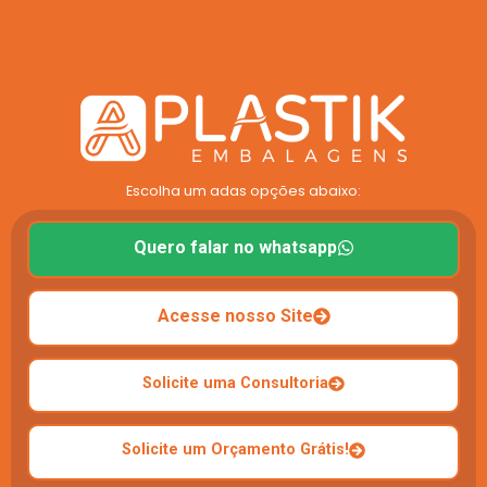
Escolha um adas opções abaixo:
Quero falar no whatsapp
Acesse nosso Site
Solicite uma Consultoria
Solicite um Orçamento Grátis!